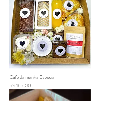
Cafe da manha Especial
Preço
R$ 165,00